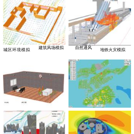
建筑风场模拟
自然通风
城区环境模拟
地铁火灾模拟