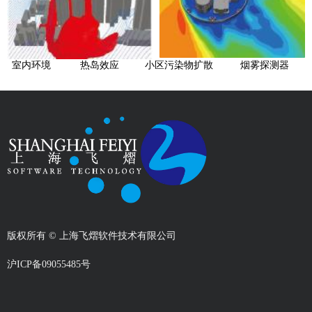
室内环境
热岛效应
小区污染物扩散
烟雾探测器
版权所有 ©
上海飞熠软件技术有限公司
沪ICP备09055485号