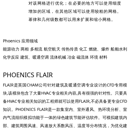
对该网格进行优化；在必要的地方可以使用细度
增加的区域，在其他区域可以使用较粗的网格。
幂律和几何级数都可以用来扩展和缩小网格。
Phoenics 应用领域
能源动力 两相 多相流 航空航天 传热传质 化工 燃烧、爆炸 船舶水利
化学反应 建筑、暖通空调 流体机械 冶金 磁流体 环境 材料
PHOENICS FLAIR
FLAIR是英国CHAM公司针对建筑及暖通空调专业设计的CFD专用模
块,该模块包含了大量HVAC专业相关内容,具有很强的针对性。只要具
备HVAC专业相关知识的工程师就可以使用FLAIR,不必具备更专业CFD
知识。PHOENICS FLAIR是一款集室内、室外通风、热环境分析、室
内气流组织模拟功能于一体的绿色建筑节能评估软件。可模拟建筑内
部、建筑周围风速、风速放大系数风压、温度等分布情况，为优化建