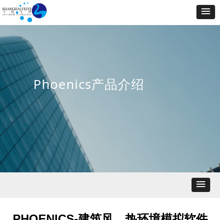
Phoenics产品介绍
PHOENICS-建筑风、热环境模拟软件