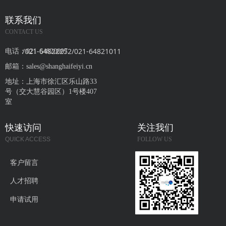
联系我们
CONTACT US
/021-64822252/021-64821011
电话：
021-64820007
邮箱：
sales@shanghaifeiyi.cn
地址：
上海市徐汇区乐山路33
号（交大慧谷园区）1号楼407
室
快速访问
关注我们
QUICK ACCESS
FOLLOW US
客户留言
人才招聘
申请试用