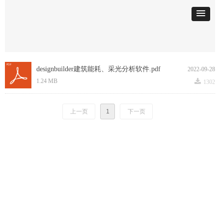
designbuilder建筑能耗、采光分析软件.pdf
2022-09-28
끂
1.24 MB
1302
上一页
1
下一页