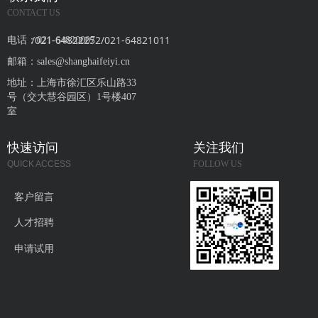
CONTACT US
/021-64822252/021-64821011
电话：
021-64820007
邮箱：
sales@shanghaifeiyi.cn
地址：
上海市徐汇区乐山路33
号（交大慧谷园区）1号楼407
室
快速访问
关注我们
QUICK ACCESS
FOLLOW US
客户留言
人才招聘
申请试用